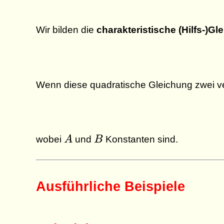
Wir bilden die
charakteristische (Hilfs-)Gl
Wenn diese quadratische Gleichung zwei v
A
B
wobei
A
und
B
Konstanten sind.
Ausführliche Beispiele