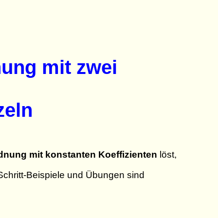
nung mit zwei
zeln
dnung mit konstanten Koeffizienten
löst,
-Schritt-Beispiele und Übungen sind