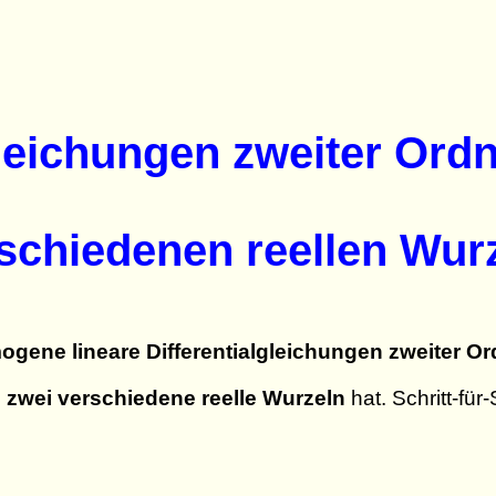
gleichungen zweiter Ord
schiedenen reellen Wur
gene lineare Differentialgleichungen zweiter Or
g
zwei verschiedene reelle Wurzeln
hat. Schritt-für