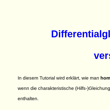
Differential
ver
In diesem Tutorial wird erklärt, wie man
homo
wenn die charakteristische (Hilfs-)Gleichun
enthalten.