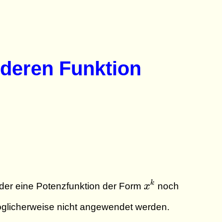
nderen Funktion
x^k
k
der eine Potenzfunktion der Form
x
noch
licherweise nicht angewendet werden.