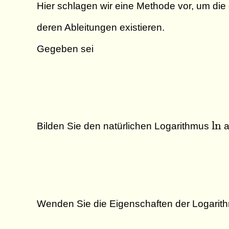
Hier schlagen wir eine Methode vor, um die
deren Ableitungen existieren.
Gegeben sei
\ln
l
n
Bilden Sie den natürlichen Logarithmus
a
Wenden Sie die Eigenschaften der Logarit