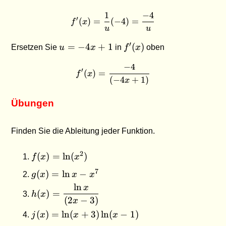
1
−
4
f '(x) = \dfrac{1}{u}(-4) =
′
(
)
=
(
−
4
)
=
f
x
u
u
u
f
′
=
−
4
+
1
(
)
Ersetzen Sie
u
x
in
f
x
oben
=
'(x)
−
4
-4x
f '(x) = \dfrac{-4}{(-4x + 1
′
(
)
=
f
x
+
(
−
4
+
1
)
x
1
Übungen
Finden Sie die Ableitung jeder Funktion.
f(x) =
2
(
)
=
l
n
(
)
f
x
x
\ln(x^2)
g(x)
7
(
)
=
l
n
−
g
x
x
x
=
l
n
x
h(x) =
(
)
=
\ln
h
x
\dfrac{\ln
(
2
−
3
)
x
x -
j(x)
x}{(2x -
(
)
=
l
n
(
+
3
)
l
n
(
−
1
)
j
x
x
x
x^7
=
3)}