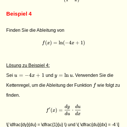
Beispiel 4
Finden Sie die Ableitung von
(
)
=
l
n
(
f(x) = \ln(-4x + 1)
−
4
+
1
)
f
x
x
Lösung zu Beispiel 4:
u
y
=
−
4
+
1
=
l
n
Sei
u
x
und
y
u
. Verwenden Sie die
=
=
f
Kettenregel, um die Ableitung der Funktion
f
wie folgt zu
-4x
\ln
+
u
finden.
1
d
y
d
u
f '(x) = \dfrac{dy}{du} \c
′
(
)
=
⋅
f
x
d
u
d
x
\[ \dfrac{dy}{du} = \dfrac{1}{u} \) und \( \dfrac{du}{dx} = -4 \]