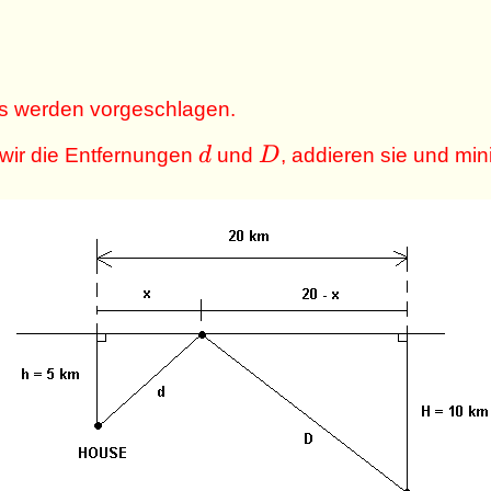
s werden vorgeschlagen.
d
D
wir die Entfernungen
d
und
D
, addieren sie und mi