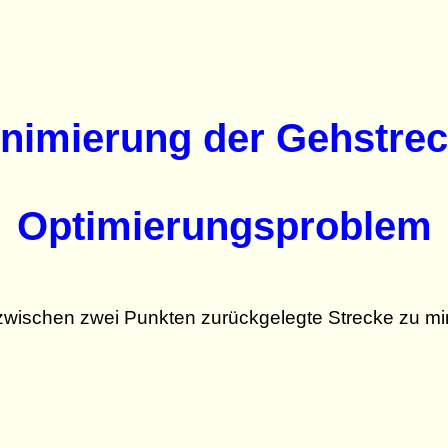
nimierung der Gehstre
Optimierungsproblem
zwischen zwei Punkten zurückgelegte Strecke zu min