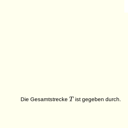
T
Die Gesamtstrecke
T
ist gegeben durch.