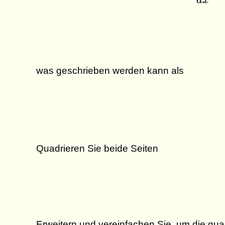
d
x
was geschrieben werden kann als
Quadrieren Sie beide Seiten
Erweitern und vereinfachen Sie, um die qua