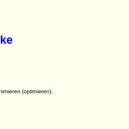
cke
imieren (optimieren).