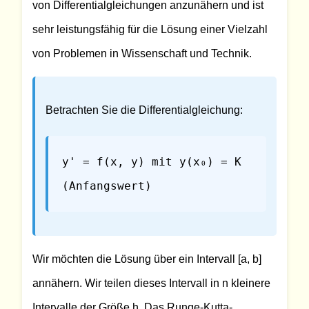
von Differentialgleichungen anzunähern und ist
sehr leistungsfähig für die Lösung einer Vielzahl
von Problemen in Wissenschaft und Technik.
Betrachten Sie die Differentialgleichung:
y' = f(x, y) mit y(x₀) = K
(Anfangswert)
Wir möchten die Lösung über ein Intervall [a, b]
annähern. Wir teilen dieses Intervall in n kleinere
Intervalle der Größe h. Das Runge-Kutta-