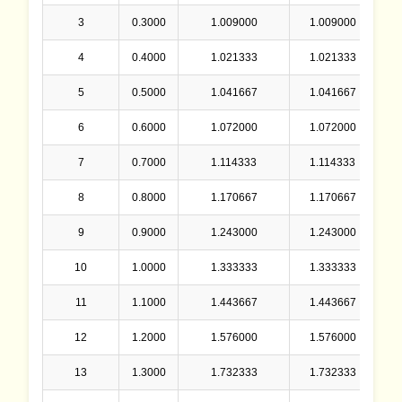
3
0.3000
1.009000
1.009000
0
4
0.4000
1.021333
1.021333
0
5
0.5000
1.041667
1.041667
0
6
0.6000
1.072000
1.072000
0
7
0.7000
1.114333
1.114333
0
8
0.8000
1.170667
1.170667
0
9
0.9000
1.243000
1.243000
0
10
1.0000
1.333333
1.333333
0
11
1.1000
1.443667
1.443667
0
12
1.2000
1.576000
1.576000
0
13
1.3000
1.732333
1.732333
0