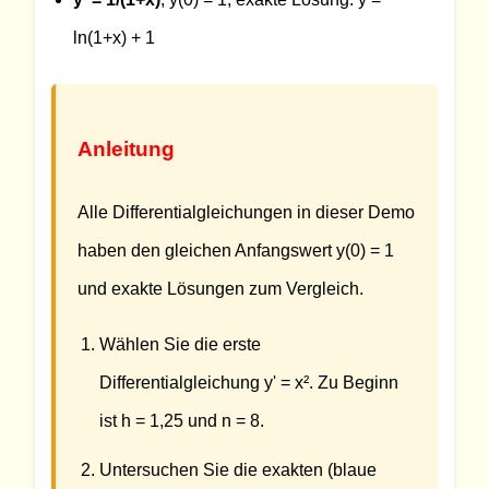
ln(1+x) + 1
Anleitung
Alle Differentialgleichungen in dieser Demo
haben den gleichen Anfangswert y(0) = 1
und exakte Lösungen zum Vergleich.
Wählen Sie die erste
Differentialgleichung y' = x². Zu Beginn
ist h = 1,25 und n = 8.
Untersuchen Sie die exakten (blaue