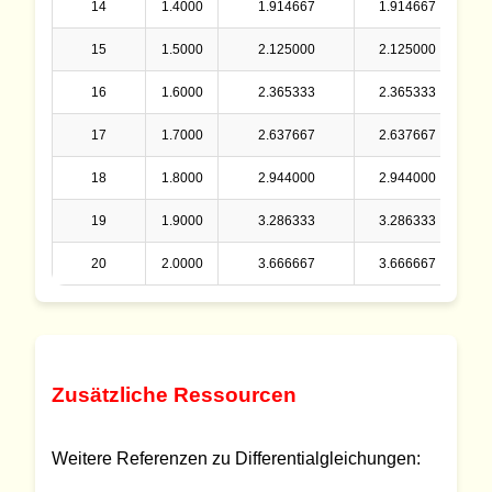
14
1.4000
1.914667
1.914667
0
15
1.5000
2.125000
2.125000
0
16
1.6000
2.365333
2.365333
0
17
1.7000
2.637667
2.637667
0
18
1.8000
2.944000
2.944000
0
19
1.9000
3.286333
3.286333
0
20
2.0000
3.666667
3.666667
0
Zusätzliche Ressourcen
Weitere Referenzen zu Differentialgleichungen: