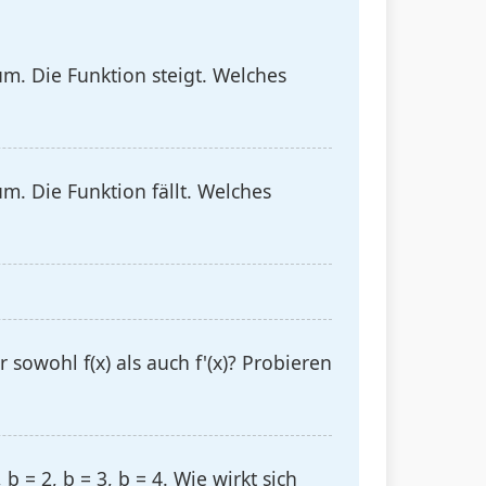
. Die Funktion steigt. Welches
 Die Funktion fällt. Welches
sowohl f(x) als auch f'(x)? Probieren
 = 2, b = 3, b = 4. Wie wirkt sich