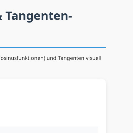
& Tangenten-
(Kosinusfunktionen) und Tangenten visuell