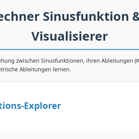
echner Sinusfunktion 
Visualisierer
eziehung zwischen Sinusfunktionen, ihren Ableitungen 
metrische Ableitungen lernen.
tions-Explorer