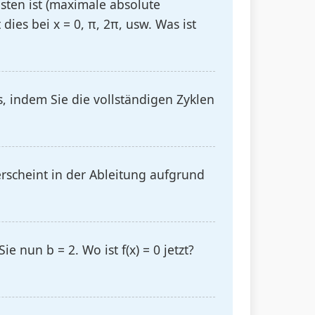
sten ist (maximale absolute
dies bei x = 0, π, 2π, usw. Was ist
es, indem Sie die vollständigen Zyklen
' erscheint in der Ableitung aufgrund
e nun b = 2. Wo ist f(x) = 0 jetzt?