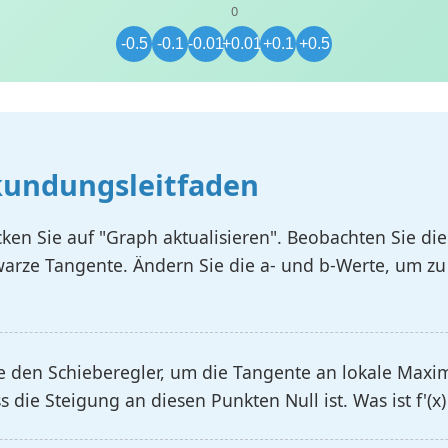
0
-0.5
-0.1
-0.01
+0.01
+0.1
+0.5
kundungsleitfaden
cken Sie auf "Graph aktualisieren". Beobachten Sie die 
hwarze Tangente. Ändern Sie die a- und b-Werte, um zu
 den Schieberegler, um die Tangente an lokale Maxi
s die Steigung an diesen Punkten Null ist. Was ist f'(