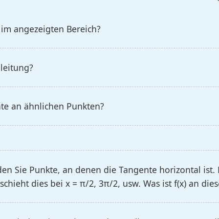
 im angezeigten Bereich?
leitung?
te an ähnlichen Punkten?
en Sie Punkte, an denen die Tangente horizontal ist. D
chieht dies bei x = π/2, 3π/2, usw. Was ist f(x) an di