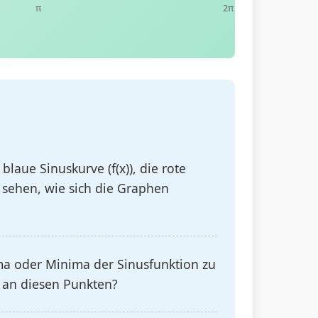
π
2π
blaue Sinuskurve (f(x)), die rote
 sehen, wie sich die Graphen
ma oder Minima der Sinusfunktion zu
x) an diesen Punkten?