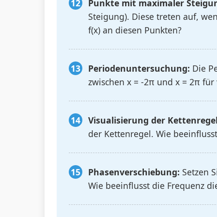
Punkte mit maximaler Steigu
Steigung). Diese treten auf, wen
f(x) an diesen Punkten?
Periodenuntersuchung:
Die Pe
zwischen x = -2π und x = 2π für
Visualisierung der Kettenregel
der Kettenregel. Wie beeinflus
Phasenverschiebung:
Setzen Si
Wie beeinflusst die Frequenz di