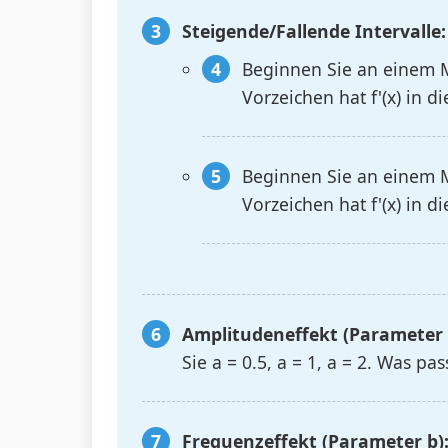
Steigende/Fallende Intervalle:
Beginnen Sie an einem 
Vorzeichen hat f'(x) in d
Beginnen Sie an einem 
Vorzeichen hat f'(x) in d
Amplitudeneffekt (Parameter 
Sie a = 0.5, a = 1, a = 2. Was p
Frequenzeffekt (Parameter b)