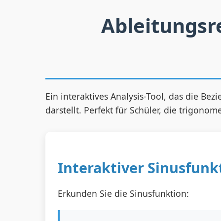
Ableitungsr
Ein interaktives Analysis-Tool, das die B
darstellt. Perfekt für Schüler, die trigono
Interaktiver Sinusfunk
Erkunden Sie die Sinusfunktion: