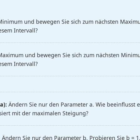
Minimum und bewegen Sie sich zum nächsten Maximum
iesem Intervall?
Maximum und bewegen Sie sich zum nächsten Minimum.
iesem Intervall?
a):
Ändern Sie nur den Parameter a. Wie beeinflusst er 
assiert mit der maximalen Steigung?
:
Ändern Sie nur den Parameter b. Probieren Sie b = 1, b