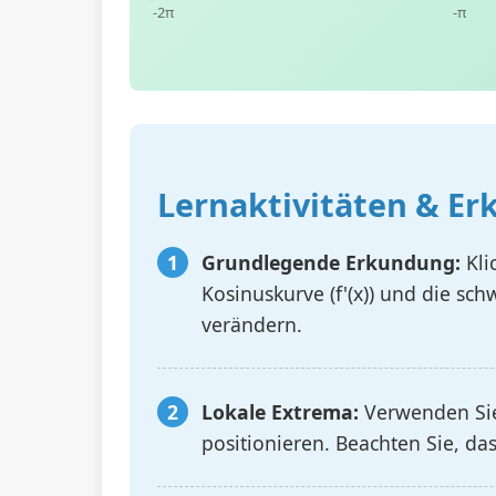
-2π
-π
Lernaktivitäten & Er
Grundlegende Erkundung:
Kli
Kosinuskurve (f'(x)) und die sc
verändern.
Lokale Extrema:
Verwenden Sie
positionieren. Beachten Sie, das