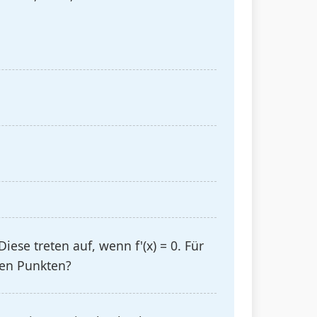
iese treten auf, wenn f'(x) = 0. Für
esen Punkten?