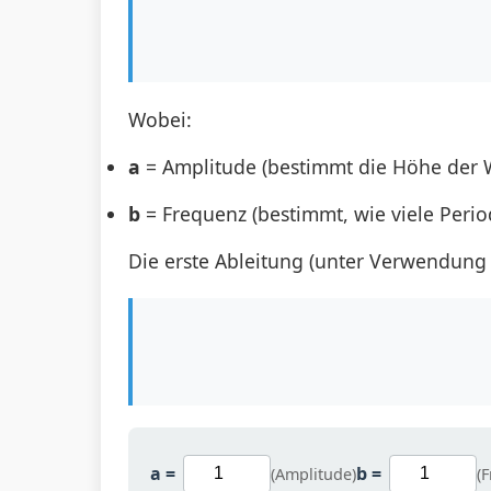
Wobei:
a
= Amplitude (bestimmt die Höhe der W
b
= Frequenz (bestimmt, wie viele Perio
Die erste Ableitung (unter Verwendung d
a =
b =
(Amplitude)
(