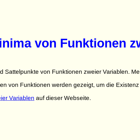
nima von Funktionen zw
d Sattelpunkte von Funktionen zweier Variablen. Meh
hen von Funktionen werden gezeigt, um die Existenz 
er Variablen
auf dieser Webseite.