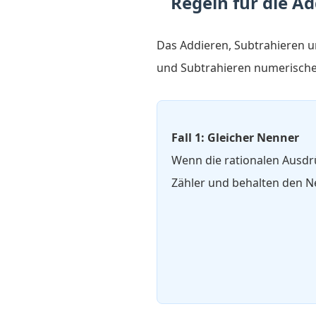
Regeln für die A
Das Addieren, Subtrahieren u
und Subtrahieren numerischer
Fall 1: Gleicher Nenner
Wenn die rationalen Ausdr
Zähler und behalten den N