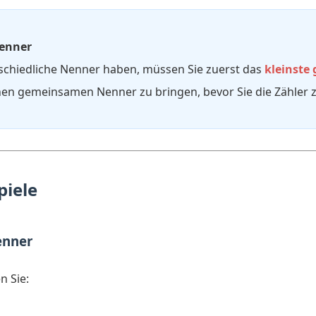
Nenner
chiedliche Nenner haben, müssen Sie zuerst das
kleinste
inen gemeinsamen Nenner zu bringen, bevor Sie die Zähle
piele
enner
n Sie: