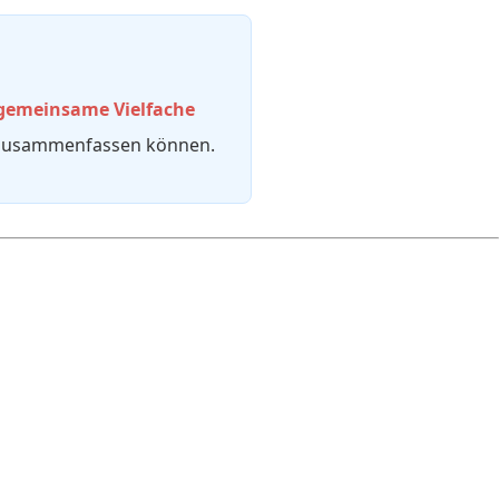
 gemeinsame Vielfache
r zusammenfassen können.