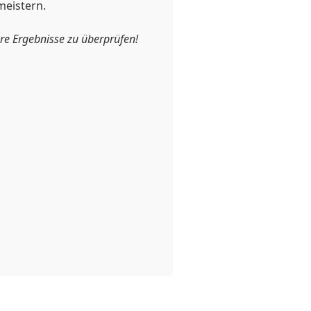
meistern.
e Ergebnisse zu überprüfen!