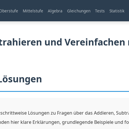
Oberstufe
Mittelstufe
Algebra
Gleichungen
Tests
Statistik
trahieren und Vereinfachen 
 Lösungen
te, schrittweise Lösungen zu Fragen über das Addieren, Sub
finden hier klare Erklärungen, grundlegende Beispiele und f