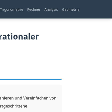
Trigonometrie
Rechner
Analysis
Geometrie
rationaler
trahieren und Vereinfachen von
ortgeschrittene