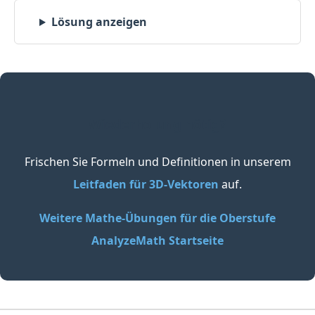
\vec{CG}
Lösung anzeigen
Wiederholung nötig?
Frischen Sie Formeln und Definitionen in unserem
Leitfaden für 3D-Vektoren
auf.
Weitere Mathe-Übungen für die Oberstufe
AnalyzeMath Startseite