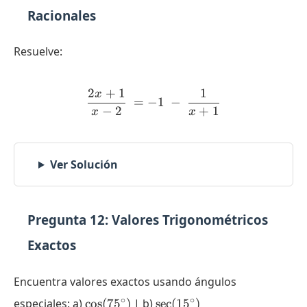
Racionales
Resuelve:
2
+
1
1
x
\displaystyle \dfrac{2x+
=
−
1
−
−
2
+
1
x
x
Ver Solución
Pregunta 12: Valores Trigonométricos
Exactos
Encuentra valores exactos usando ángulos
\cos(75^{\circ})
\sec(15^{\circ})
∘
∘
especiales: a)
c
o
s
(
7
5
)
| b)
s
e
c
(
1
5
)