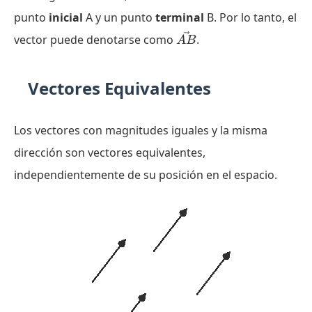
punto
inicial
A y un punto
terminal
B. Por lo tanto, el
\vec{AB}
vector puede denotarse como
.
A
B
Vectores Equivalentes
Los vectores con magnitudes iguales y la misma
dirección son vectores equivalentes,
independientemente de su posición en el espacio.