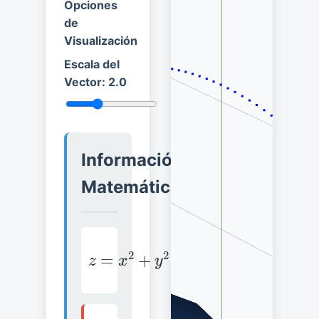
Opciones
de
Visualización
Escala del
Vector:
2.0
Información
Matemática
z
=
x
2
+
y
2