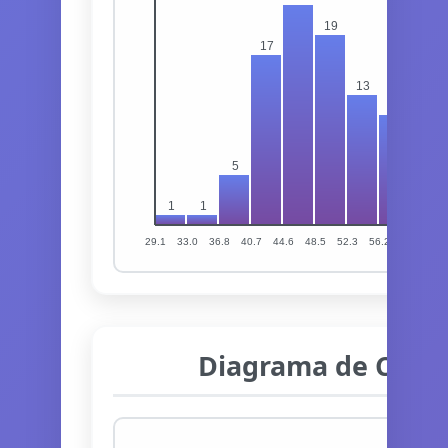
Diagrama de Caja