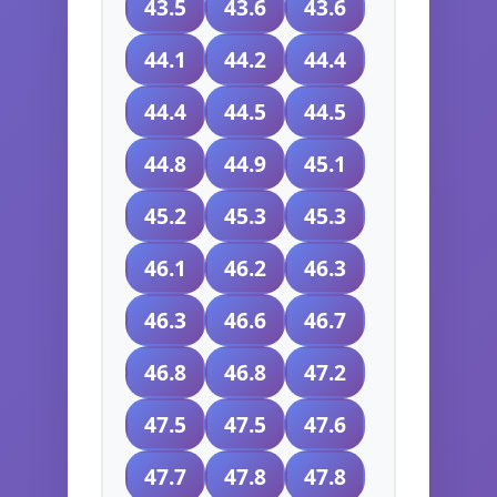
43.5
43.6
43.6
44.1
44.2
44.4
44.4
44.5
44.5
44.8
44.9
45.1
45.2
45.3
45.3
46.1
46.2
46.3
46.3
46.6
46.7
46.8
46.8
47.2
47.5
47.5
47.6
47.7
47.8
47.8