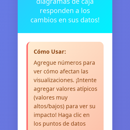
diagramas de caja
responden a los
cambios en sus datos!
Cómo Usar:
Agregue números para
ver cómo afectan las
visualizaciones. ¡Intente
agregar valores atípicos
(valores muy
altos/bajos) para ver su
impacto! Haga clic en
los puntos de datos