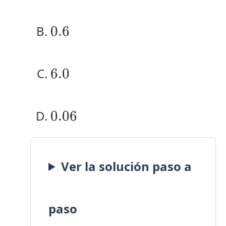
0.6
0.6
6.0
6.0
0.06
0.06
Ver la solución paso a
paso