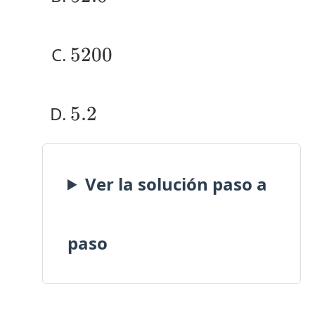
5200
5200
5.2
5.2
Ver la solución paso a
paso