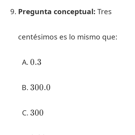
Pregunta conceptual:
Tres
centésimos es lo mismo que:
0.3
0.3
300.0
300.0
300
300
0.03