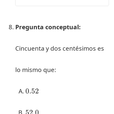
Pregunta conceptual:
Cincuenta y dos centésimos es
lo mismo que:
0.52
0.52
52.0
52.0