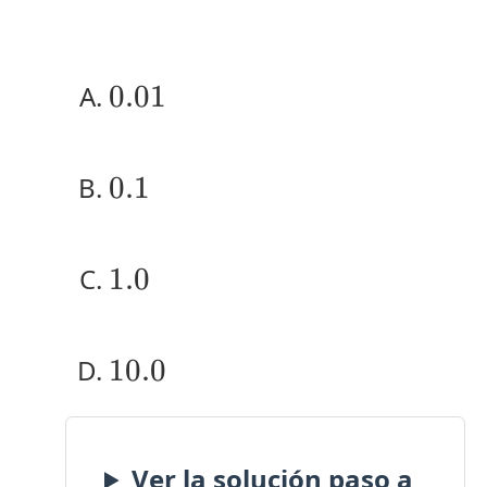
0.01
0.01
0.1
0.1
1.0
1.0
10.0
10.0
Ver la solución paso a