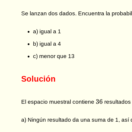
Se lanzan dos dados. Encuentra la probabi
a) igual a 1
b) igual a 4
c) menor que 13
Solución
36
36
El espacio muestral contiene
resultados 
a) Ningún resultado da una suma de 1, así