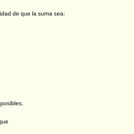
lidad de que la suma sea:
posibles.
 que