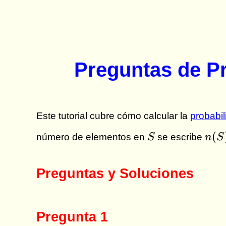
Preguntas de P
Este tutorial cubre cómo calcular la
probabil
S
n(S
(
número de elementos en
S
se escribe
n
S
Preguntas y Soluciones
Pregunta 1