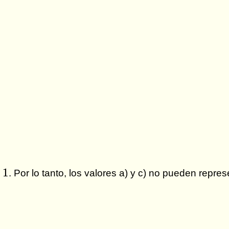
1
. Por lo tanto, los valores a) y c) no pueden repre