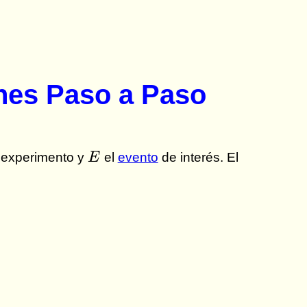
nes Paso a Paso
E
 experimento y
E
el
evento
de interés. El