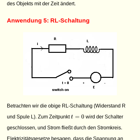
des Objekts mit der Zeit ändert.
Anwendung 5: RL-Schaltung
Betrachten wir die obige RL-Schaltung (Widerstand R
t
=
0
und Spule L). Zum Zeitpunkt
t
wird der Schalter
=
geschlossen, und Strom fließt durch den Stromkreis.
0
Elektrizitätsgesetze besagen, dass die Spannung an