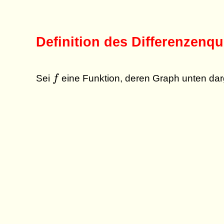
Definition des Differenzenqu
f
Sei
f
eine Funktion, deren Graph unten darge