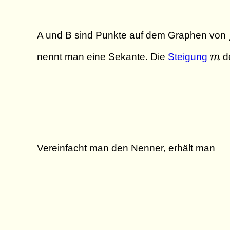
A und B sind Punkte auf dem Graphen von
m
nennt man eine Sekante. Die
Steigung
m
de
Vereinfacht man den Nenner, erhält man