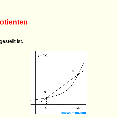
otienten
stellt ist.