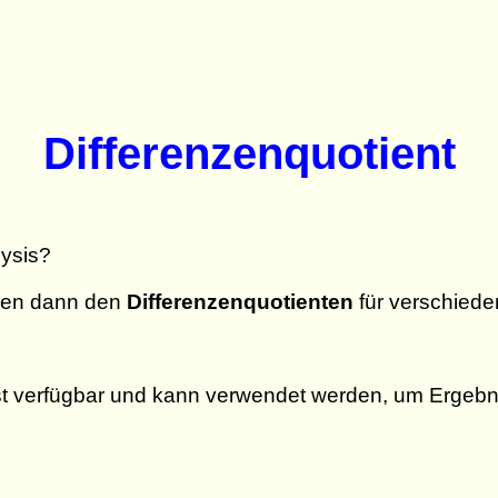
Differenzenquotient
lysis?
hnen dann den
Differenzenquotienten
für verschiede
st verfügbar und kann verwendet werden, um Ergebn