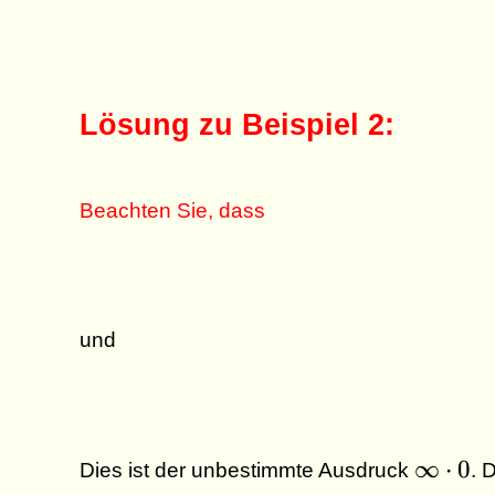
Lösung zu Beispiel 2:
Beachten Sie, dass
und
\infty
∞
⋅
0
Dies ist der unbestimmte Ausdruck
. 
\cdot