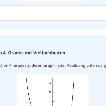
 4. Grades mit Vielfachheiten
f
ktion 4. Grades
, deren Graph in der Abbildung unten darges
f