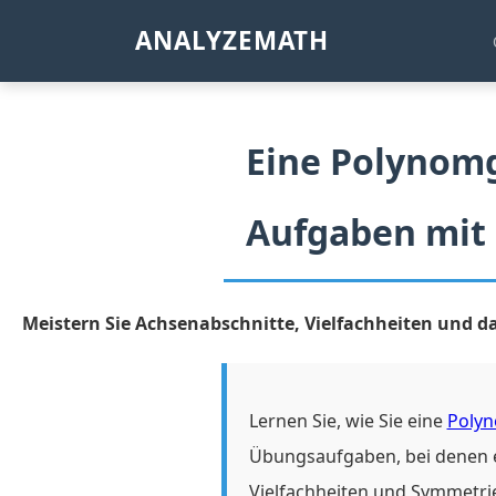
ANALYZEMATH
Eine Polynomg
Aufgaben mit
Meistern Sie Achsenabschnitte, Vielfachheiten und d
Lernen Sie, wie Sie eine
Polyn
Übungsaufgaben, bei denen e
Vielfachheiten und Symmetrie