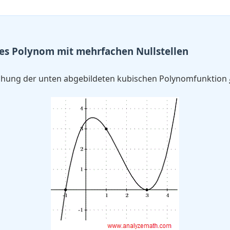
hes Polynom mit mehrfachen Nullstellen
ichung der unten abgebildeten kubischen Polynomfunktion