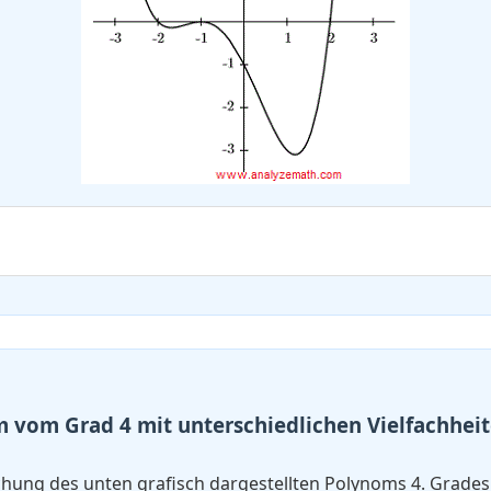
m vom Grad 4 mit unterschiedlichen Vielfachhei
ichung des unten grafisch dargestellten Polynoms 4. Grade