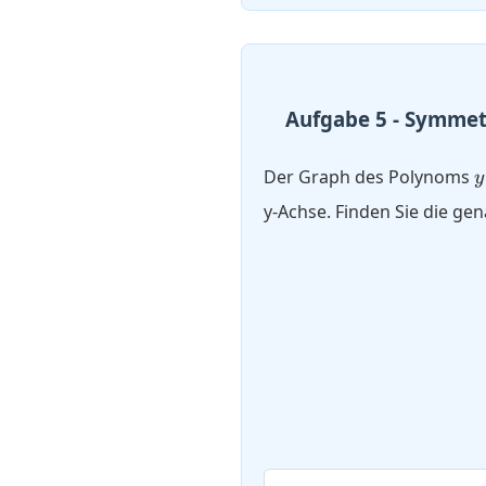
Aufgabe 5 - Symmet
Der Graph des Polynoms
y
x
y-Achse. Finden Sie die ge
x