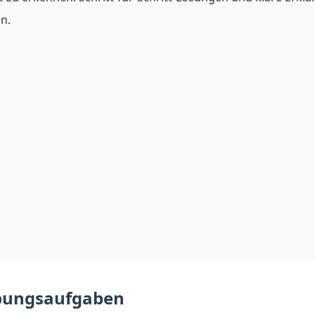
n.
bungsaufgaben