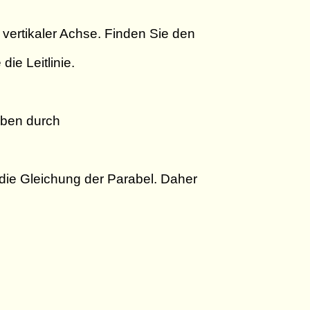
d vertikaler Achse. Finden Sie den
ie Leitlinie.
geben durch
\) die Gleichung der Parabel. Daher