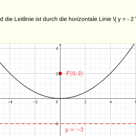
d die Leitlinie ist durch die horizontale Linie \( y = 