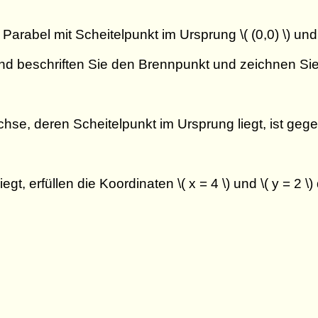
r Parabel mit Scheitelpunkt im Ursprung \( (0,0) \) un
d beschriften Sie den Brennpunkt und zeichnen Sie d
Achse, deren Scheitelpunkt im Ursprung liegt, ist ge
egt, erfüllen die Koordinaten \( x = 4 \) und \( y = 2 