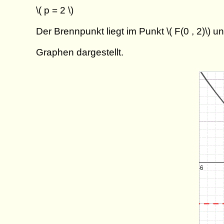
\( p = 2 \)
Der Brennpunkt liegt im Punkt \( F(0 , 2)\) un
Graphen dargestellt.