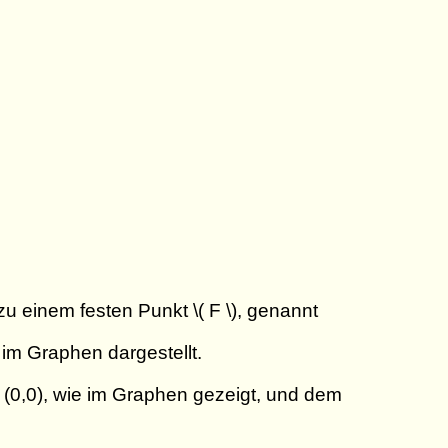
 zu einem festen Punkt \( F \), genannt
n im Graphen dargestellt.
g (0,0), wie im Graphen gezeigt, und dem