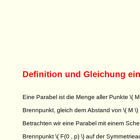
Definition und Gleichung ein
Eine Parabel ist die Menge aller Punkte \( M(
Brennpunkt, gleich dem Abstand von \( M \) zu
Betrachten wir eine Parabel mit einem Schei
Brennpunkt \( F(0 , p) \) auf der Symmetrieac