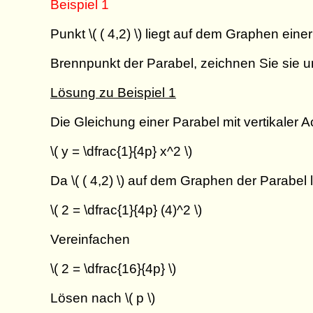
Beispiel 1
Punkt \( ( 4,2) \) liegt auf dem Graphen eine
Brennpunkt der Parabel, zeichnen Sie sie un
Lösung zu Beispiel 1
Die Gleichung einer Parabel mit vertikaler 
\( y = \dfrac{1}{4p} x^2 \)
Da \( ( 4,2) \) auf dem Graphen der Parabel li
\( 2 = \dfrac{1}{4p} (4)^2 \)
Vereinfachen
\( 2 = \dfrac{16}{4p} \)
Lösen nach \( p \)