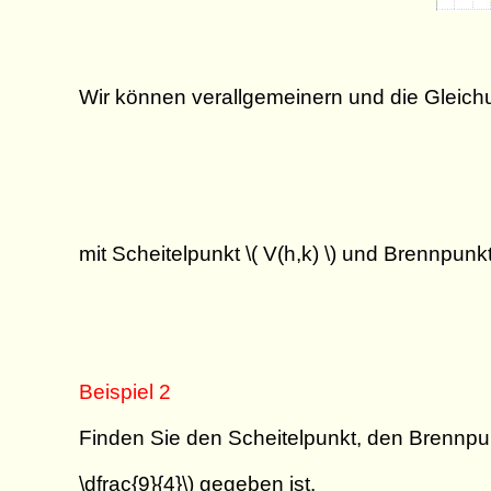
Wir können verallgemeinern und die Gleichun
mit Scheitelpunkt \( V(h,k) \) und Brennpunkt 
Beispiel 2
Finden Sie den Scheitelpunkt, den Brennpunkt
\dfrac{9}{4}\) gegeben ist.