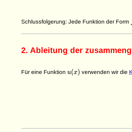
Schlussfolgerung: Jede Funktion der Form
2. Ableitung der zusammenge
u(x)
(
)
Für eine Funktion
u
x
verwenden wir die
K