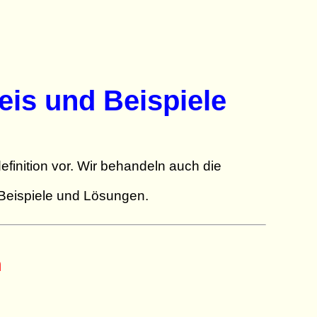
weis und Beispiele
efinition vor. Wir behandeln auch die
er Beispiele und Lösungen.
n