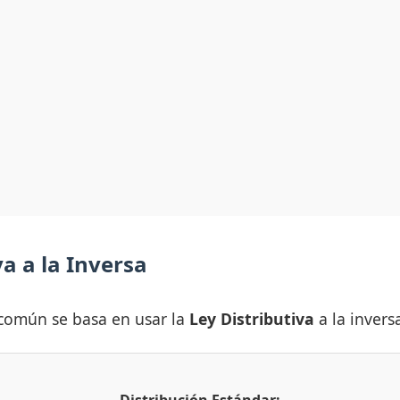
va a la Inversa
r común se basa en usar la
Ley Distributiva
a la invers