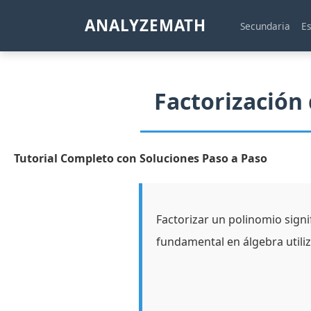
ANALYZEMATH
Secundaria
E
Factorización
Tutorial Completo con Soluciones Paso a Paso
Factorizar un polinomio signi
fundamental en álgebra utiliz