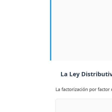
La Ley Distributi
La factorización por facto