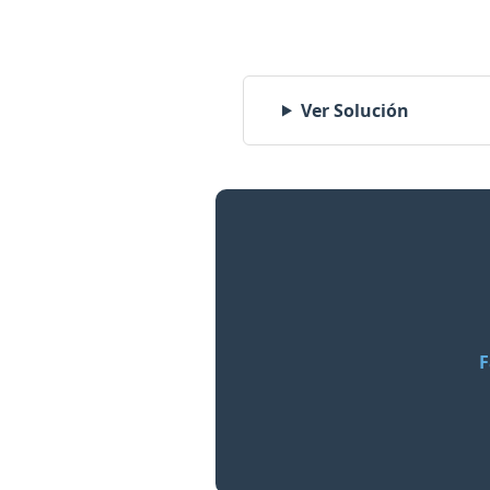
Ver Solución
F