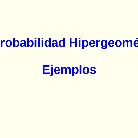
Probabilidad Hipergeomé
Ejemplos